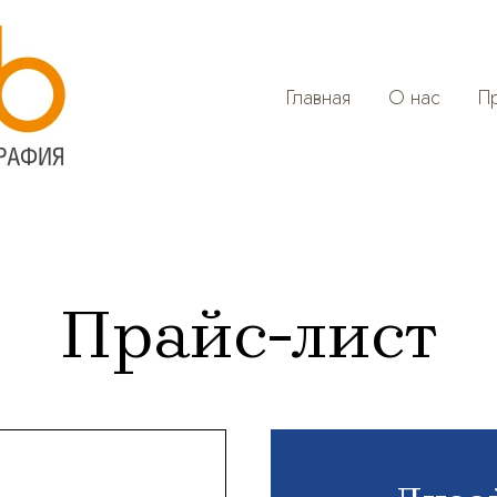
Главная
О нас
П
Прайс-лист