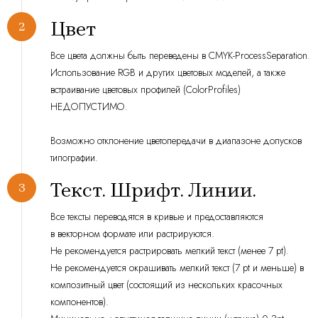
Цвет
Все цвета должны быть переведены в CMYK-ProcessSeparation.
Использование RGB и других цветовых моделей, а также
встраивание цветовых профилей (ColorProfiles)
НЕДОПУСТИМО.
Возможно отклонение цветопередачи в диапазоне допусков
типографии.
Текст. Шрифт. Линии.
Все тексты переводятся в кривые и предоставляются
в векторном формате или растрируются.
Не рекомендуется растрировать мелкий текст (менее 7 pt).
Не рекомендуется окрашивать мелкий текст (7 pt и меньше) в
композитный цвет (состоящий из нескольких красочных
компонентов).