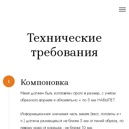
Технические
требования
Компоновка
Макет должен быть изготовлен строго в размер, с учетом
обрезного формата и обязательно + по 5 мм НАВЫЛЕТ.
Информационная значимая часть макета (текст, логотипы и т.
п.) должна размещаться не ближе 5 мм от линий обреза, по
левому краю от корешка - не ближе 10 мм.